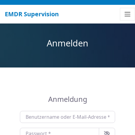
EMDR Supervision
Anmelden
Anmeldung
Benutzername oder E-Mail-Adresse
*
Passwort
*