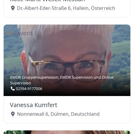
Dr.-Albert-Eder-Straße 6
,
Hallein
,
Österreich
Favorit
EMDR Gruppensupervision
,
EMDR Supervision
und
Online
Supervision
02594-9177006
Vanessa Kumfert
Nonnenwall 6
,
Dülmen
,
Deutschland