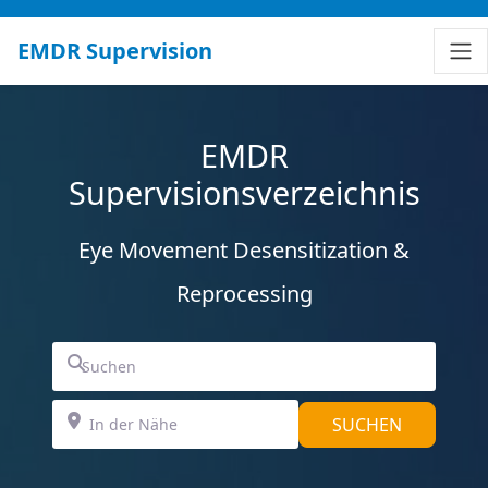
EMDR Supervision
EMDR
Supervisionsverzeichnis
Eye Movement Desensitization &
Reprocessing
Suchen
In der Nähe
SUCHEN
SUCHEN