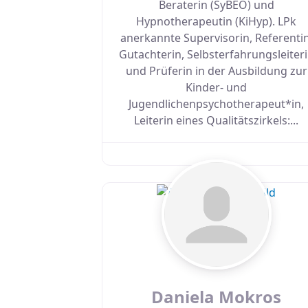
Beraterin (SyBEO) und
Hypnotherapeutin (KiHyp). LPk
anerkannte Supervisorin, Referentin
Gutachterin, Selbsterfahrungsleiter
und Prüferin in der Ausbildung zur
Kinder- und
Jugendlichenpsychotherapeut*in,
Leiterin eines Qualitätszirkels:...
Daniela Mokros