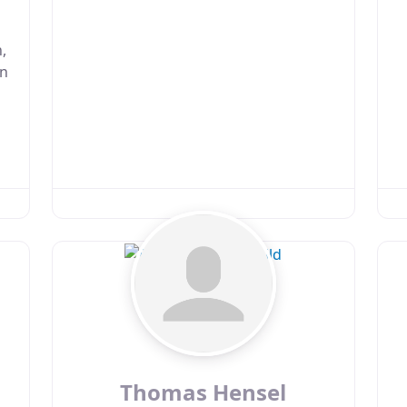
,
in
Thomas Hensel