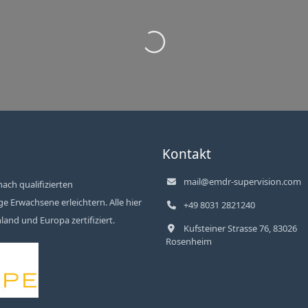
Wird geladen …
Kontakt
mail@emdr-supervision.com
ach qualifizierten
 Erwachsene erleichtern. Alle hier
+49 8031 2821240
and und Europa zertifiziert.
Kufsteiner Strasse 76, 83026
Rosenheim