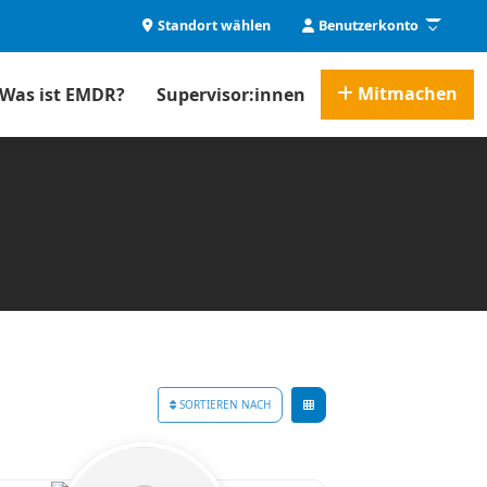
Standort wählen
Benutzerkonto
Mitmachen
Was ist EMDR?
Supervisor:innen
SORTIEREN NACH