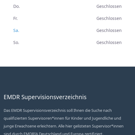
Do.
Geschlossen
Fr.
Geschlossen
Sa.
Geschlossen
So.
Geschlossen
EMDR Supervisionsverzeichnis
Das EMDR Supervisionsverzeichnis soll Ihnen die Suche nach
qualifizierten Supervisoren*innen für Kinder und Jugendliche und
junge Erwachsene erleichtern. Alle hier gelisteten Supervisor*innen
sind durch EMDRIA Deutschland und Europa zertifiziert.