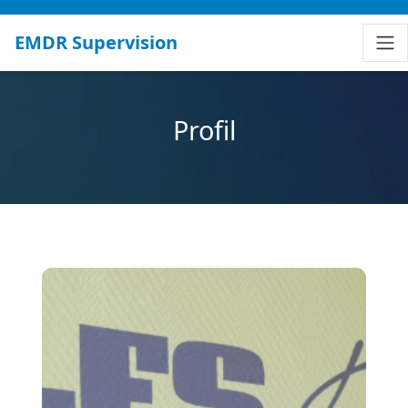
EMDR Supervision
Profil