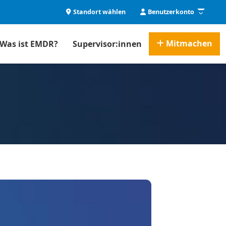
Standort wählen
Benutzerkonto
Mitmachen
Was ist EMDR?
Supervisor:innen