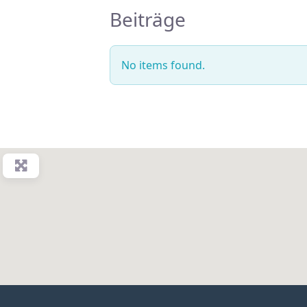
Beiträge
No items found.