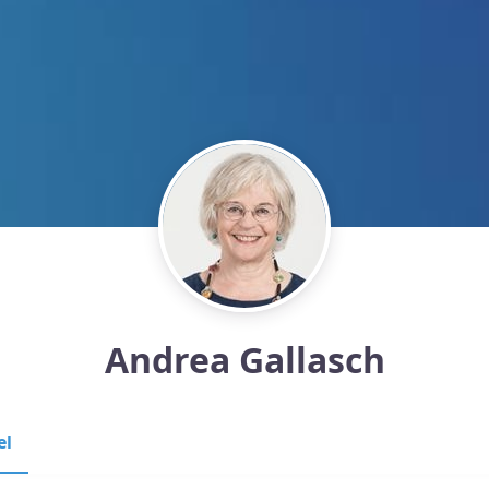
Andrea Gallasch
el