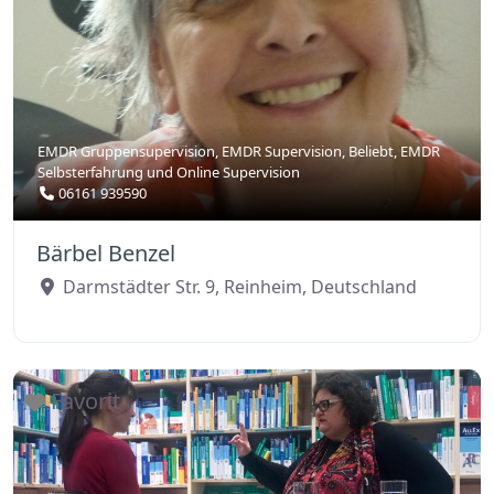
EMDR Gruppensupervision
,
EMDR Supervision
,
Beliebt
,
EMDR
Selbsterfahrung
und
Online Supervision
06161 939590
Bärbel Benzel
Darmstädter Str. 9
,
Reinheim
,
Deutschland
Favorit