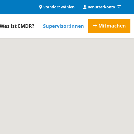
Standort wählen
Benutzerkonto
Mitmachen
Was ist EMDR?
Supervisor:innen