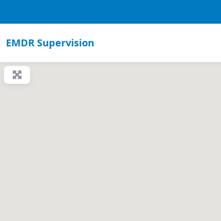
EMDR Supervision