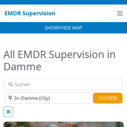
EMDR Supervision
SHOW/HIDE MAP
All EMDR Supervision in
Damme
Suchen
In der Nähe
SUC
SUCHEN