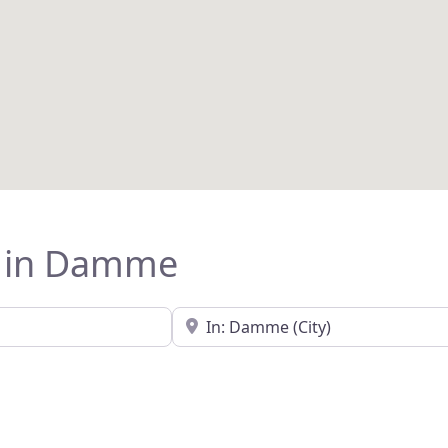
g in Damme
In der Nähe