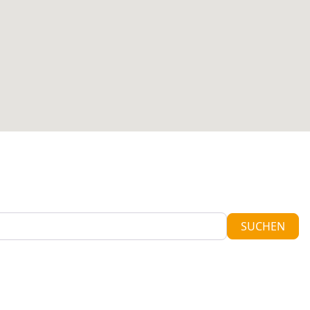
SUC
SUCHEN