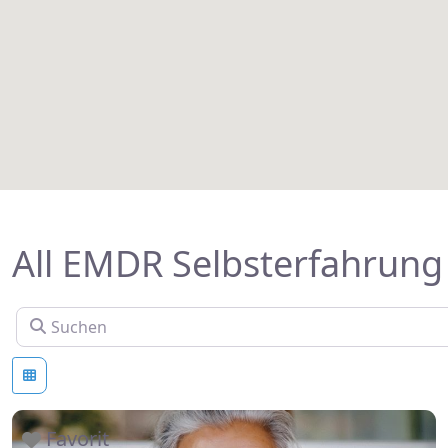
All EMDR Selbsterfahrun
Suchen
Favorit