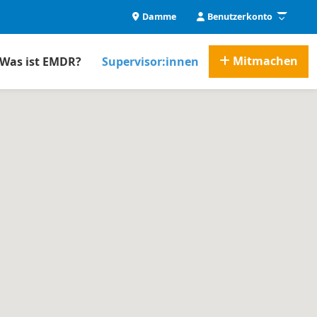
Damme
Benutzerkonto
Mitmachen
Was ist EMDR?
Supervisor:innen