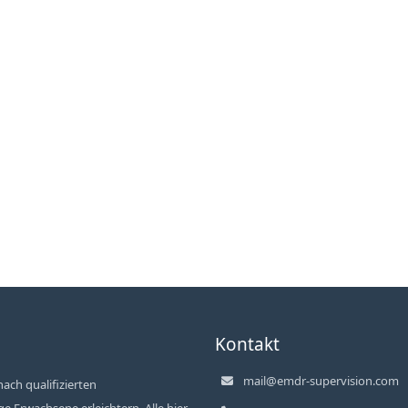
Kontakt
mail@emdr-supervision.com
ach qualifizierten